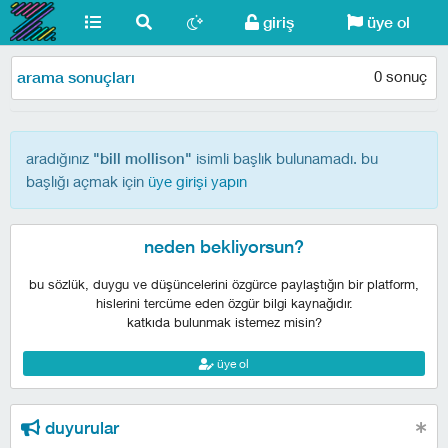
giriş
üye ol
0 sonuç
arama sonuçları
aradığınız
isimli başlık bulunamadı. bu
"bill mollison"
başlığı açmak için
üye girişi yapın
neden bekliyorsun?
bu sözlük, duygu ve düşüncelerini özgürce paylaştığın bir platform,
hislerini tercüme eden özgür bilgi kaynağıdır.
katkıda bulunmak istemez misin?
üye ol
duyurular