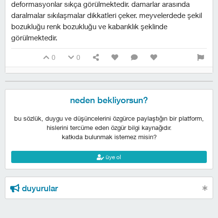
deformasyonlar sıkça görülmektedir. damarlar arasında
daralmalar sıkılaşmalar dikkatleri çeker. meyvelerdede şekil
bozukluğu renk bozukluğu ve kabarıklık şeklinde
görülmektedir.
0
0
neden bekliyorsun?
bu sözlük, duygu ve düşüncelerini özgürce paylaştığın bir platform,
hislerini tercüme eden özgür bilgi kaynağıdır.
katkıda bulunmak istemez misin?
üye ol
duyurular