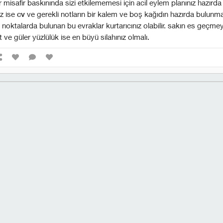
 misafir baskınında sizi etkilememesi için acil eylem planınız hazırda 
z ise
cv
ve gerekli notların bir kalem ve boş kağıdın hazırda bulunma
z noktalarda bulunan bu evraklar kurtarıcınız olabilir. sakın es geçme
 ve güler yüzlülük ise en büyü silahınız olmalı.