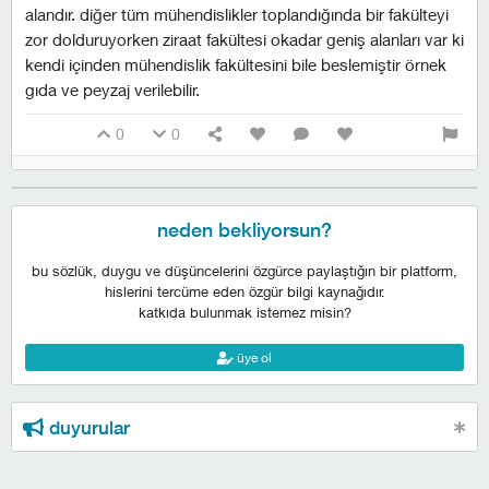
alandır. diğer tüm mühendislikler toplandığında bir fakülteyi
zor dolduruyorken ziraat fakültesi okadar geniş alanları var ki
kendi içinden mühendislik fakültesini bile beslemiştir örnek
gıda ve peyzaj verilebilir.
0
0
neden bekliyorsun?
bu sözlük, duygu ve düşüncelerini özgürce paylaştığın bir platform,
hislerini tercüme eden özgür bilgi kaynağıdır.
katkıda bulunmak istemez misin?
üye ol
duyurular