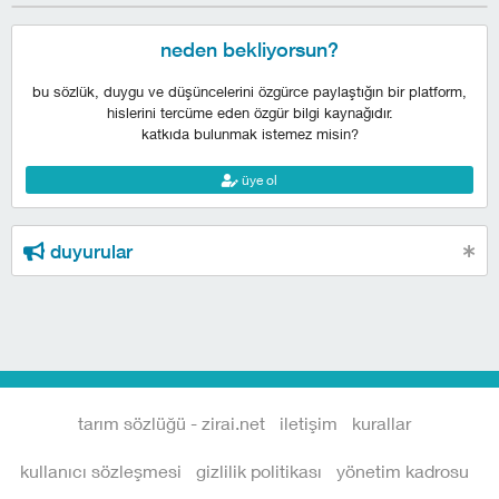
neden bekliyorsun?
bu sözlük, duygu ve düşüncelerini özgürce paylaştığın bir platform,
hislerini tercüme eden özgür bilgi kaynağıdır.
katkıda bulunmak istemez misin?
üye ol
duyurular
tarım sözlüğü - zirai.net
iletişim
kurallar
kullanıcı sözleşmesi
gizlilik politikası
yönetim kadrosu