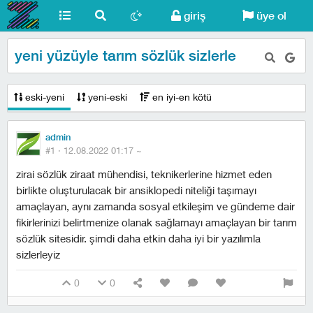
giriş
üye ol
yeni yüzüyle tarım sözlük sizlerle
eski-yeni
yeni-eski
en iyi-en kötü
admin
#1 ·
12.08.2022 01:17
~
zirai sözlük ziraat mühendisi, teknikerlerine hizmet eden
birlikte oluşturulacak bir ansiklopedi niteliği taşımayı
amaçlayan, aynı zamanda sosyal etkileşim ve gündeme dair
fikirlerinizi belirtmenize olanak sağlamayı amaçlayan bir tarım
sözlük sitesidir. şimdi daha etkin daha iyi bir yazılımla
sizlerleyiz
0
0