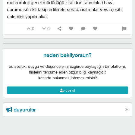
meteoroloji genel müdürlüğü zirai don tahminleri hava
durumu sürekli takip edilerek, serada ısıtmalar veya çeşitli
önlemler yapılmalıdır.
0
0
neden bekliyorsun?
bu sözlük, duygu ve düşüncelerini özgürce paylaştığın bir platform,
hislerini tercüme eden özgür bilgi kaynağıdır.
katkıda bulunmak istemez misin?
üye ol
duyurular