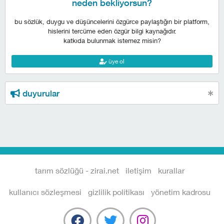
neden bekliyorsun?
bu sözlük, duygu ve düşüncelerini özgürce paylaştığın bir platform,
hislerini tercüme eden özgür bilgi kaynağıdır.
katkıda bulunmak istemez misin?
üye ol
duyurular
tarım sözlüğü - zirai.net
iletişim
kurallar
kullanıcı sözleşmesi
gizlilik politikası
yönetim kadrosu