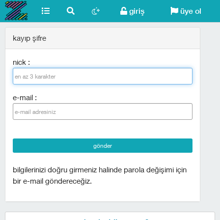
giriş
üye ol
kayıp şifre
nick :
e-mail :
gönder
bilgilerinizi doğru girmeniz halinde parola değişimi için
bir e-mail göndereceğiz.