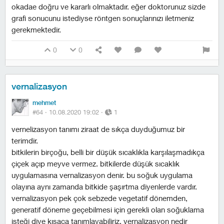
okadae doğru ve kararlı olmaktadır. eğer doktorunuz sizde
grafi sonucunu istediyse röntgen sonuçlarınızı iletmeniz
gerekmektedir.
0
0
vernalizasyon
mehmet
#64 ·
10.08.2020 19:02
·
1
vernelizasyon tanımı ziraat de sıkça duyduğumuz bir
terimdir.
bitkilerin birçoğu, belli bir düşük sıcaklıkla karşılaşmadıkça
çiçek açıp meyve vermez. bitkilerde düşük sıcaklık
uygulamasına vernalizasyon denir. bu soğuk uygulama
olayına aynı zamanda bitkide şaşırtma diyenlerde vardır.
vernalizasyon
pek çok sebzede vegetatif dönemden,
generatif döneme geçebilmesi için gerekli olan soğuklama
isteği diye kısaca tanımlayabiliriz. vernalizasyon nedir