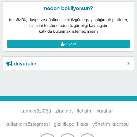
neden bekliyorsun?
bu sözlük, duygu ve düşüncelerini özgürce paylaştığın bir platform,
hislerini tercüme eden özgür bilgi kaynağıdır.
katkıda bulunmak istemez misin?
üye ol
duyurular
tarım sözlüğü - zirai.net
iletişim
kurallar
kullanıcı sözleşmesi
gizlilik politikası
yönetim kadrosu