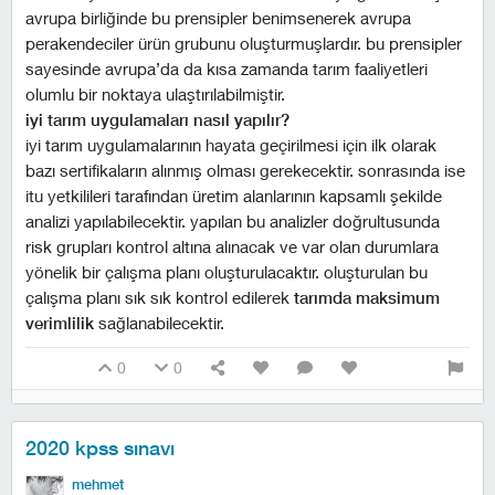
avrupa birliğinde bu prensipler benimsenerek avrupa
perakendeciler ürün grubunu oluşturmuşlardır. bu prensipler
sayesinde avrupa’da da kısa zamanda tarım faaliyetleri
olumlu bir noktaya ulaştırılabilmiştir.
i̇yi tarım uygulamaları nasıl yapılır?
i̇yi tarım uygulamalarının hayata geçirilmesi için ilk olarak
bazı sertifikaların alınmış olması gerekecektir. sonrasında ise
i̇tu yetkilileri tarafından üretim alanlarının kapsamlı şekilde
analizi yapılabilecektir. yapılan bu analizler doğrultusunda
risk grupları kontrol altına alınacak ve var olan durumlara
yönelik bir çalışma planı oluşturulacaktır. oluşturulan bu
çalışma planı sık sık kontrol edilerek
tarımda maksimum
verimlilik
sağlanabilecektir.
0
0
2020 kpss sınavı
mehmet