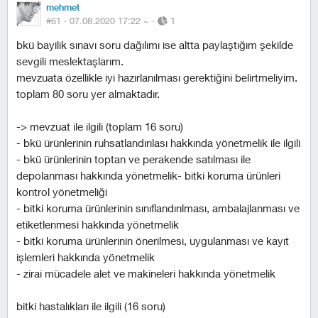
mehmet
#61 ·
07.08.2020 17:22
~
·
1
bkü bayilik sınavı soru dağılımı ise altta paylaştığım şekilde
sevgili meslektaşlarım.
mevzuata özellikle iyi hazırlanılması gerektiğini belirtmeliyim.
toplam 80 soru yer almaktadır.
-> mevzuat ile ilgili (toplam 16 soru)
- bkü ürünlerinin ruhsatlandırılası hakkında yönetmelik ile ilgili
- bkü ürünlerinin toptan ve perakende satılması ile
depolanması hakkında yönetmelik- bitki koruma ürünleri
kontrol yönetmeliği
- bitki koruma ürünlerinin sınıflandırılması, ambalajlanması ve
etiketlenmesi hakkında yönetmelik
- bitki koruma ürünlerinin önerilmesi, uygulanması ve kayıt
i̇şlemleri hakkında yönetmelik
- zirai mücadele alet ve makineleri hakkında yönetmelik
bitki hastalıkları ile ilgili (16 soru)