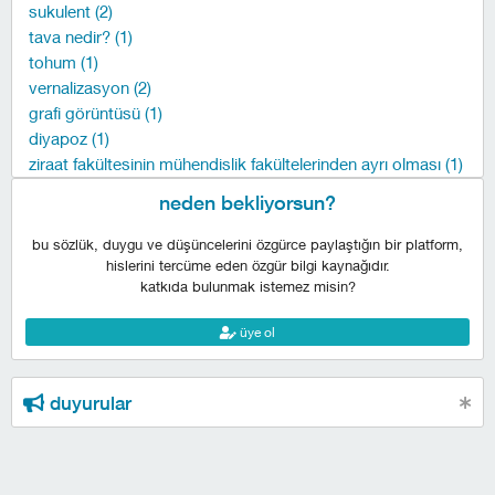
sukulent (2)
tava nedir? (1)
tohum (1)
vernalizasyon (2)
grafi görüntüsü (1)
diyapoz (1)
ziraat fakültesinin mühendislik fakültelerinden ayrı olması (1)
neden bekliyorsun?
bu sözlük, duygu ve düşüncelerini özgürce paylaştığın bir platform,
hislerini tercüme eden özgür bilgi kaynağıdır.
katkıda bulunmak istemez misin?
üye ol
duyurular