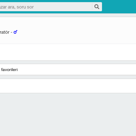
ratör -
favorileri