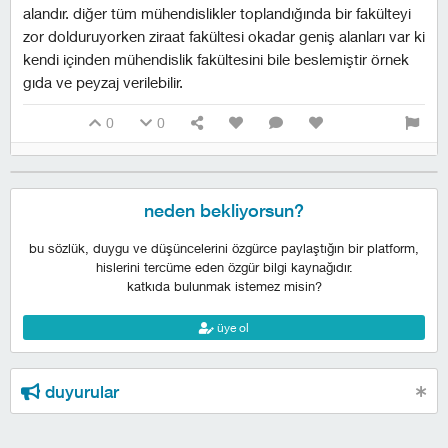
alandır. diğer tüm mühendislikler toplandığında bir fakülteyi
zor dolduruyorken ziraat fakültesi okadar geniş alanları var ki
kendi içinden mühendislik fakültesini bile beslemiştir örnek
gıda ve peyzaj verilebilir.
0
0
neden bekliyorsun?
bu sözlük, duygu ve düşüncelerini özgürce paylaştığın bir platform,
hislerini tercüme eden özgür bilgi kaynağıdır.
katkıda bulunmak istemez misin?
üye ol
duyurular