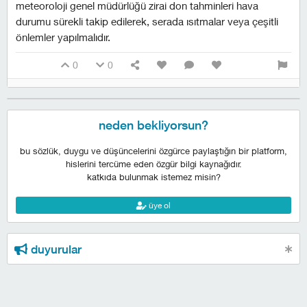
meteoroloji genel müdürlüğü zirai don tahminleri hava
durumu sürekli takip edilerek, serada ısıtmalar veya çeşitli
önlemler yapılmalıdır.
0
0
neden bekliyorsun?
bu sözlük, duygu ve düşüncelerini özgürce paylaştığın bir platform,
hislerini tercüme eden özgür bilgi kaynağıdır.
katkıda bulunmak istemez misin?
üye ol
duyurular