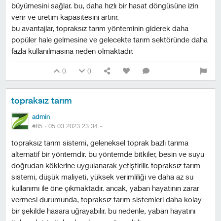
büyümesini sağlar. bu, daha hızlı bir hasat döngüsüne izin
verir ve üretim kapasitesini artırır.
bu avantajlar, topraksız tarım yönteminin giderek daha
popüler hale gelmesine ve gelecekte tarım sektöründe daha
fazla kullanılmasına neden olmaktadır.
0
0
topraksız tarım
admin
#85 ·
05.03.2023 23:34
~
topraksız tarım sistemi, geleneksel toprak bazlı tarıma
alternatif bir yöntemdir. bu yöntemde bitkiler, besin ve suyu
doğrudan köklerine uygulanarak yetiştirilir. topraksız tarım
sistemi, düşük maliyeti, yüksek verimliliği ve daha az su
kullanımı ile öne çıkmaktadır. ancak, yaban hayatının zarar
vermesi durumunda, topraksız tarım sistemleri daha kolay
bir şekilde hasara uğrayabilir. bu nedenle, yaban hayatını