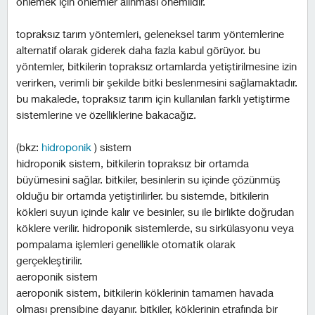
önlemek için önlemler alınması önemlidir.
topraksız tarım yöntemleri, geleneksel tarım yöntemlerine
alternatif olarak giderek daha fazla kabul görüyor. bu
yöntemler, bitkilerin topraksız ortamlarda yetiştirilmesine izin
verirken, verimli bir şekilde bitki beslenmesini sağlamaktadır.
bu makalede, topraksız tarım için kullanılan farklı yetiştirme
sistemlerine ve özelliklerine bakacağız.
(bkz:
hidroponik
) sistem
hidroponik sistem, bitkilerin topraksız bir ortamda
büyümesini sağlar. bitkiler, besinlerin su içinde çözünmüş
olduğu bir ortamda yetiştirilirler. bu sistemde, bitkilerin
kökleri suyun içinde kalır ve besinler, su ile birlikte doğrudan
köklere verilir. hidroponik sistemlerde, su sirkülasyonu veya
pompalama işlemleri genellikle otomatik olarak
gerçekleştirilir.
aeroponik sistem
aeroponik sistem, bitkilerin köklerinin tamamen havada
olması prensibine dayanır. bitkiler, köklerinin etrafında bir