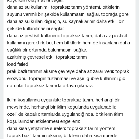
daha az su kullanımı: topraksız tarım yöntemi, bitkilerin
suyunu verimli bir şekilde kullanmasını sağlar. toprağa göre
daha az su kullanıldığı için, su kaynaklarının daha etkili bir
şekilde kullanılmasını sağlar.
daha az pestisit kullanımı: topraksız tarım, daha az pestisit
kullanımı gerektirir. bu, hem bitkilerin hem de insanların daha
sağlıklı bir ortamda bulunmasını sağlar.
azaltılmış çevresel etki: topraksız tarım
load failed
prak bazlı tarımın aksine çevreye daha az zarar verir. toprak
erozyonu, toprağın tuzlanması ve aşırı gübre kullanımı gibi
sorunlar topraksız tarımda ortaya çıkmaz.
i̇klim koşullarına uygunluk: topraksız tarım, herhangi bir
mevsimde, herhangi bir iklim koşulunda uygulanabilir.
özellikle kapalı ortamlarda uygulandığında, bitkilerin iklim
koşullarından etkilenmesi engellenir.
daha kısa yetiştirme süreleri: topraksız tarım yöntemi,
toprak bazlı tarımın aksine, bitkilerin daha kısa sürede