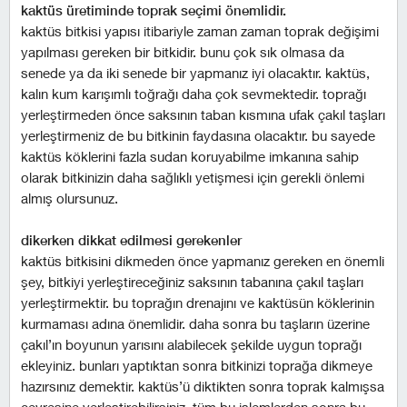
kaktüs üretiminde toprak seçimi önemlidir.
kaktüs bitkisi yapısı itibariyle zaman zaman toprak değişimi
yapılması gereken bir bitkidir. bunu çok sık olmasa da
senede ya da iki senede bir yapmanız iyi olacaktır. kaktüs,
kalın kum karışımlı toğrağı daha çok sevmektedir. toprağı
yerleştirmeden önce saksının taban kısmına ufak çakıl taşları
yerleştirmeniz de bu bitkinin faydasına olacaktır. bu sayede
kaktüs köklerini fazla sudan koruyabilme imkanına sahip
olarak bitkinizin daha sağlıklı yetişmesi için gerekli önlemi
almış olursunuz.
dikerken dikkat edilmesi gerekenler
kaktüs bitkisini dikmeden önce yapmanız gereken en önemli
şey, bitkiyi yerleştireceğiniz saksının tabanına çakıl taşları
yerleştirmektir. bu toprağın drenajını ve kaktüsün köklerinin
kurmaması adına önemlidir. daha sonra bu taşların üzerine
çakıl’ın boyunun yarısını alabilecek şekilde uygun toprağı
ekleyiniz. bunları yaptıktan sonra bitkinizi toprağa dikmeye
hazırsınız demektir. kaktüs’ü diktikten sonra toprak kalmışsa