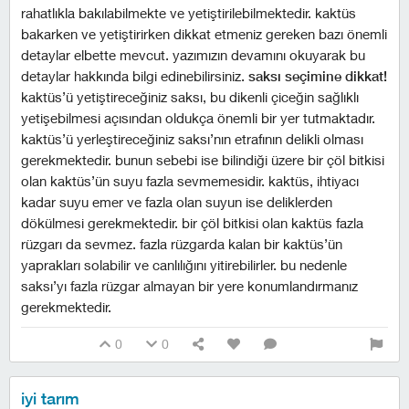
rahatlıkla bakılabilmekte ve yetiştirilebilmektedir. kaktüs
bakarken ve yetiştirirken dikkat etmeniz gereken bazı önemli
detaylar elbette mevcut. yazımızın devamını okuyarak bu
detaylar hakkında bilgi edinebilirsiniz.
saksı seçimine dikkat!
kaktüs’ü yetiştireceğiniz saksı, bu dikenli çiceğin sağlıklı
yetişebilmesi açısından oldukça önemli bir yer tutmaktadır.
kaktüs’ü yerleştireceğiniz saksı’nın etrafının delikli olması
gerekmektedir. bunun sebebi ise bilindiği üzere bir çöl bitkisi
olan kaktüs’ün suyu fazla sevmemesidir. kaktüs, ihtiyacı
kadar suyu emer ve fazla olan suyun ise deliklerden
dökülmesi gerekmektedir. bir çöl bitkisi olan kaktüs fazla
rüzgarı da sevmez. fazla rüzgarda kalan bir kaktüs’ün
yaprakları solabilir ve canlılığını yitirebilirler. bu nedenle
saksı’yı fazla rüzgar almayan bir yere konumlandırmanız
gerekmektedir.
0
0
i̇yi tarım