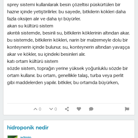
sprey sistemi kullanılarak besin çözeltisi püskürtülen bir
hazne içinde yetiştirilirler. bu sayede, bitkilerin kökleri daha
fazla oksijen alır ve daha iyi büyürler.
akan su kültürü sistem
akıntılı sistemde, besinli su, bitkilerin köklerinin altından akar.
bu sistemde, bitkilerin kökleri, narin bir malzemeyle dolu bir
konteynerin içinde bulunur. su, konteynerin altından yavaşça
akar ve kökler, su içindeki besinleri alır.
katı ortam kültürü sistem
sözde sistem, toprağın yerine yüksek yoğunluklu sözde bir
ortam kullanır. bu ortam, genellikle talaş, turba veya perlit
gibi maddelerden yapılır. bitkiler, bu ortamda büyürken,
0
0
hidroponik nedir
admin