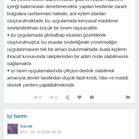
içeriği bakımından denetlenecektir. yapılan testlerde zararlı
bulgulara rastlanması halinde, acil eylem planları
oluşturulmaktadır. bu uygulamada kimyasal maddenin
sınırlandırılması büyük bir önem taşıyacaktır.
• bu uygulamada globalbap esasları gözetilerek
oluşturulmuştur. bu esaslar önderliğinde yönetmeliğin
uygulanmasının tek bir amacı bulunmaktadır. buda kişilerin
ihracat konusunda rakiplerinden bir adım önde olabilmesini
sağlamaktır.
• i̇yi tarım uygulamalarında çiftçiye destek olabilmek
amacıyla devlet tarafından düşük faizli kredi, hibe ve maddi
destek yardımı yapılabilmektedir.
0
0
i̇yi tarım
toprak
#73 ·
30.10.2020 00:55