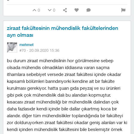
0
0
ziraat fakültesinin mühendislik fakültelerinden
ayrı olması
mehmet
#70 ·
20.09.2020 15:36
bu durum ziraat mühendislinin hor görülmesine sebep
olsada mühendis olmadıkları iddiasına varan saçma
ithamlara sebebiyet versede ziraat fakültesi içinde okadar
kapsamlı bölümleri barındırıyorki kendine ait bir fakülte
kurulması gerekiyor. hatta şuan gıda peyzaj ve su ürünleri
gibi pek çok mühendislik dalı bu alandan kopmuştur.
kısacası ziraat mühendisliği bir mühendislik dalından çok
daha fazlasıdır kendi içinde bile dallar çıkartmış koca bir
alandır. diğer tüm mühendislikler toplandığında bir fakülteyi
zor dolduruyorken ziraat fakültesi okadar geniş alanları var ki
kendi içinden mühendislik fakültesini bile beslemiştir örnek